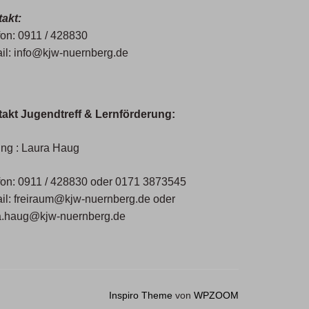
akt:
fon: 0911 / 428830
il: info@kjw-nuernberg.de
akt Jugendtreff & Lernförderung:
ung : Laura Haug
fon: 0911 / 428830 oder 0171 3873545
il: freiraum@kjw-nuernberg.de oder
a.haug@kjw-nuernberg.de
Inspiro Theme
von
WPZOOM