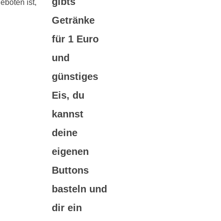
gibts
Getränke
für 1 Euro
und
günstiges
Eis, du
kannst
deine
eigenen
Buttons
basteln und
dir ein