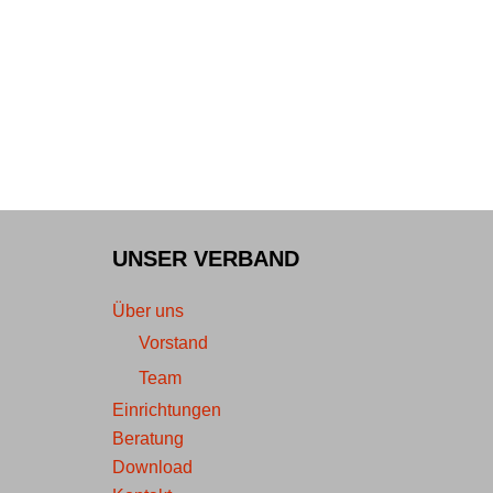
UNSER VERBAND
Über uns
Vorstand
Team
Einrichtungen
Beratung
Download