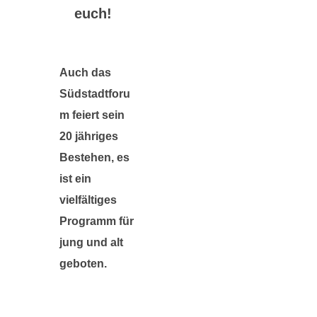
euch!
Auch das
Südstadtforu
m feiert sein
20 jähriges
Bestehen, es
ist ein
vielfältiges
Programm für
jung und alt
geboten.