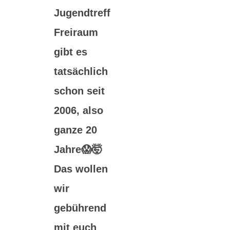
Jugendtreff
Freiraum
gibt es
tatsächlich
schon seit
2006, also
ganze 20
Jahre😱🤯
Das wollen
wir
gebührend
mit euch