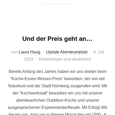
Und der Preis geht an…
Veröffentlich
von
Laura Haug
Update Abenteuerplatz
4. Juli
am
2023
Kommentare sind deaktiviert
Bereits Anfang des Jahres haben wir uns wieder beim
“Koche-Essen-Wissen-Preis” beworben, der von ebl
Naturkost und der Stadt Nürnberg ausgerufen wird. Mit
der “Kochwerkstatt” bewarben wir uns mit unserer
abenteuerlichen Outddoor-Küche und unserer
ausgesprochenen Experementierfreude. Mit Erfolg! Wir
freuen uns, dass wir in diesem Monat den mit 1500,- €