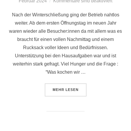
am
Februar 2024
Kommentare sind deaktiviert
Nach der Winterschließung ging der Betrieb nahtlos
weiter. Ab dem ersten Öffnungstag im neuen Jahr
waren wieder alle Besucher:innen da mit allem was es
braucht für einen vollen Nachmittag und einem
Rucksack voller Ideen und Bedürfnissen.
Unterstützung bei den Hausaufgaben war und ist
weiterhin stark gefragt. Viel Hunger und die Frage :
“Was kochen wir …
ÜBER “WAS MACHEN SACHEN?!
MEHR
LESEN