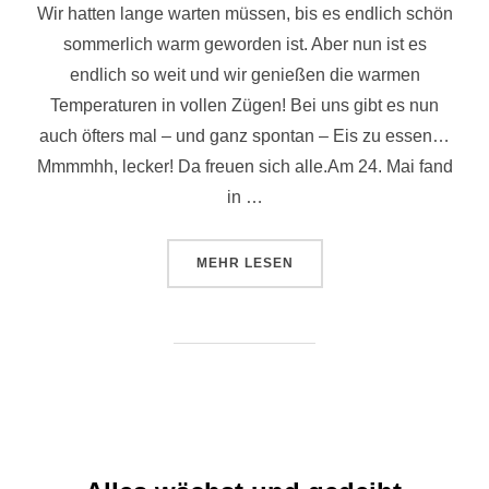
Wir hatten lange warten müssen, bis es endlich schön
sommerlich warm geworden ist. Aber nun ist es
endlich so weit und wir genießen die warmen
Temperaturen in vollen Zügen! Bei uns gibt es nun
auch öfters mal – und ganz spontan – Eis zu essen…
Mmmmhh, lecker! Da freuen sich alle.Am 24. Mai fand
in …
ÜBER “EINE ZWEIGSTELLE FÜR
MEHR
LESEN