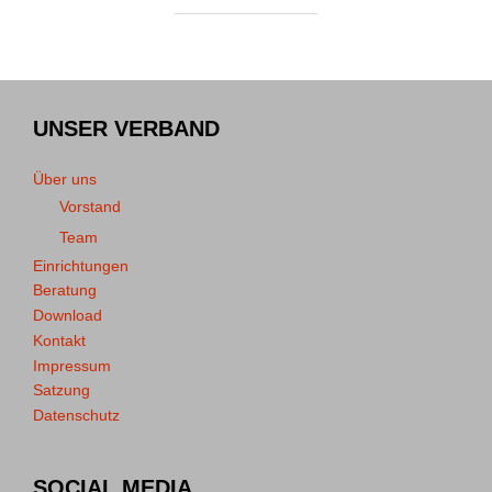
UNSER VERBAND
Über uns
Vorstand
Team
Einrichtungen
Beratung
Download
Kontakt
Impressum
Satzung
Datenschutz
SOCIAL MEDIA