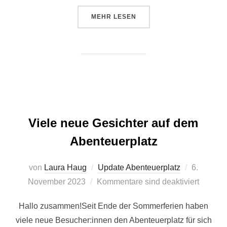
ÜBER “FRÖÖÖHLICHE WEIHNACH
MEHR
LESEN
Viele neue Gesichter auf dem
Abenteuerplatz
Veröffentl
von
Laura Haug
Update Abenteuerplatz
6.
am
November 2023
Kommentare sind deaktiviert
Hallo zusammen!Seit Ende der Sommerferien haben
viele neue Besucher:innen den Abenteuerplatz für sich