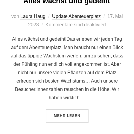
Alles wächst und gedeiht
Veröffentlich
von
Laura Haug
Update Abenteuerplatz
17. Mai
am
2023
Kommentare sind deaktiviert
Alles wächst und gedeiht!Das erleben wir jeden Tag
auf dem Abenteuerplatz. Man braucht nur einen Blick
auf das üppige Wachstum werfen, um zu sehen, dass
der Fühling nun endlich voll angekommen ist. Aber
nicht nur unsere vielen Pflanzen auf dem Platz
erfreuen sich besten Wachstums… Auch unsere
Besucher:innenzahlen rauschen in die Höhe. Wir
haben wirklich …
ÜBER “ALLES WÄCHST UND GED
MEHR
LESEN