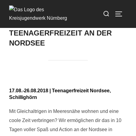
Zum
Suchen
Inhalt
SEITEN
nach:
springen
TEENAGERFREIZEIT AN DER
NORDSEE
17.08.-26.08.2018 | Teenagerfreizeit Nordsee,
Schillighörn
Mit Gleichaltrigen in Meeresnähe wohnen und eine
coole Zeit verbringen? Wir ermöglichen dir das in 10
Tagen voller Spaß und Action an der Nordsee in