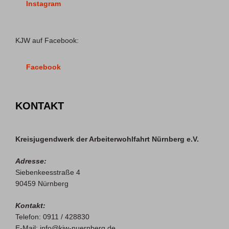
Instagram
KJW auf Facebook:
Facebook
KONTAKT
Kreisjugendwerk der Arbeiterwohlfahrt Nürnberg e.V.
Adresse:
Siebenkeesstraße 4
90459 Nürnberg
Kontakt:
Telefon: 0911 / 428830
E-Mail: info@kjw-nuernberg.de