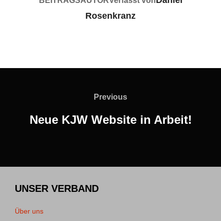
Daniel
BEITRAGSAUTOR
Verfasst von
Rosenkranz
Beitragsnavigation
Previous
Previous
Neue KJW Website in Arbeit!
UNSER VERBAND
Über uns