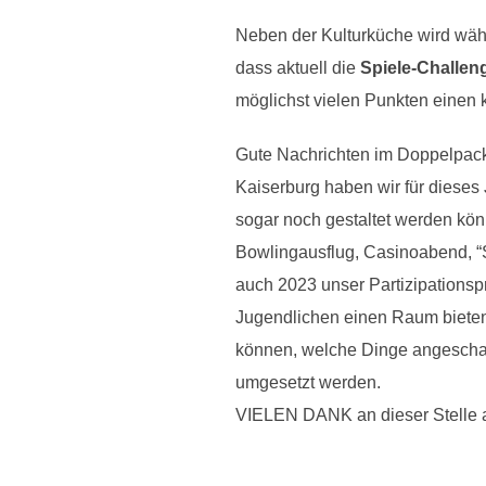
Neben der Kulturküche wird währen
dass aktuell die
Spiele-Challen
möglichst vielen Punkten einen k
Gute Nachrichten im Doppelpack
Kaiserburg haben wir für dieses
sogar noch gestaltet werden kön
Bowlingausflug, Casinoabend, “
auch 2023 unser Partizipationsp
Jugendlichen einen Raum bieten
können, welche Dinge angeschaff
umgesetzt werden.
VIELEN DANK an dieser Stelle an