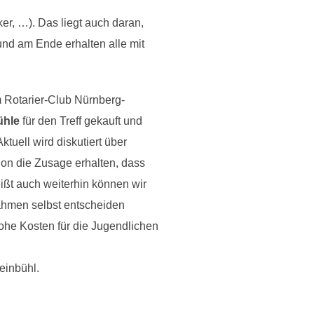
ker, …). Das liegt auch daran,
nd am Ende erhalten alle mit
 Rotarier-Club Nürnberg-
ühle
für den Treff gekauft und
uell wird diskutiert über
on die Zusage erhalten, dass
eißt auch weiterhin können wir
ahmen selbst entscheiden
ohe Kosten für die Jugendlichen
einbühl.