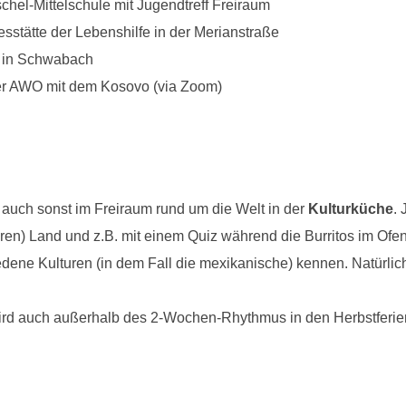
chel-Mittelschule mit Jugendtreff Freiraum
stätte der Lebenshilfe in der Merianstraße
 in Schwabach
er AWO mit dem Kosovo (via Zoom)
auch sonst im Freiraum rund um die Welt in der
Kulturküche
. 
eren) Land und z.B. mit einem Quiz während die Burritos im Ofe
ene Kulturen (in dem Fall die mexikanische) kennen. Natürlich
rd auch außerhalb des 2-Wochen-Rhythmus in den Herbstferien