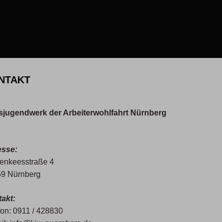
NTAKT
sjugendwerk der Arbeiterwohlfahrt Nürnberg
esse:
enkeesstraße 4
9 Nürnberg
akt:
fon: 0911 / 428830