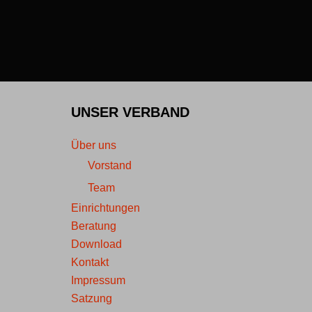
UNSER VERBAND
Über uns
Vorstand
Team
Einrichtungen
Beratung
Download
Kontakt
Impressum
Satzung