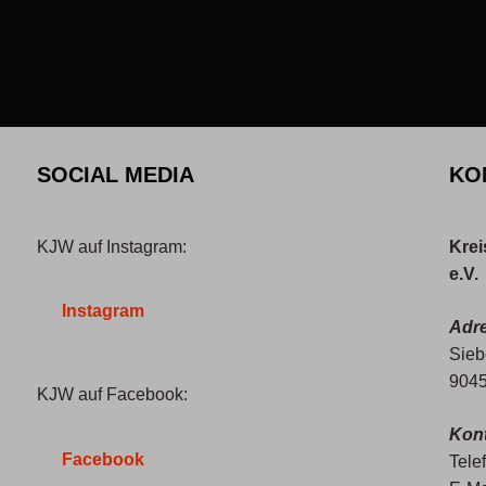
SOCIAL MEDIA
KO
KJW auf Instagram:
Krei
e.V.
Instagram
Adr
Sieb
9045
KJW auf Facebook:
Kont
Facebook
Tele