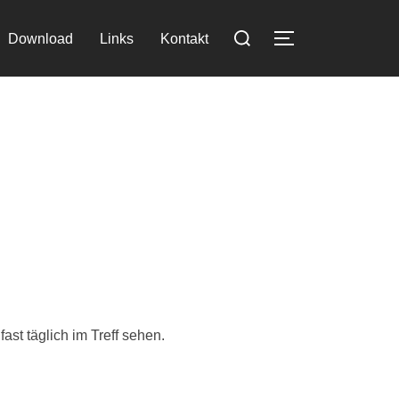
Suchen
Download
Links
Kontakt
SEITENLEIST
nach:
ast täglich im Treff sehen.